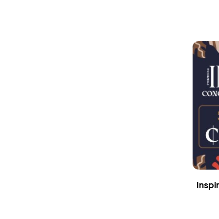
Inspi