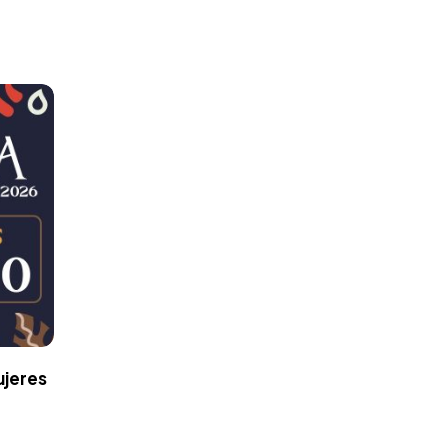
ujeres