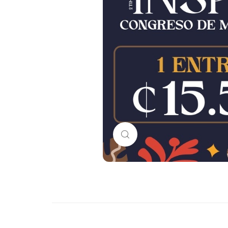
Haga Click para agrandar